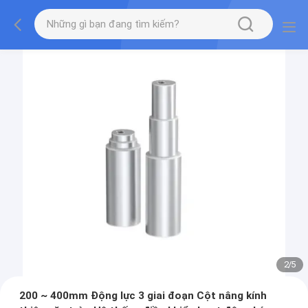
2
/
5
200 ~ 400mm Động lực 3 giai đoạn Cột nâng kính