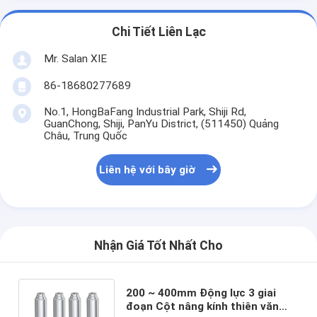
Chi Tiết Liên Lạc
Mr. Salan XIE
86-18680277689
No.1, HongBaFang Industrial Park, Shiji Rd,
GuanChong, Shiji, PanYu District, (511450) Quảng
Châu, Trung Quốc
Liên hệ với bây giờ
Nhận Giá Tốt Nhất Cho
200 ~ 400mm Động lực 3 giai
đoạn Cột nâng kính thiên văn