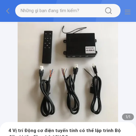
1
/
1
4 Vị trí Động cơ điện tuyến tính có thể lập trình Bộ