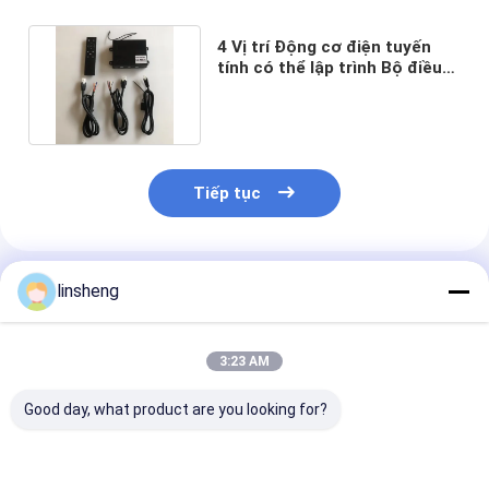
4 Vị trí Động cơ điện tuyến
tính có thể lập trình Bộ điều
khiển đồng bộ 12V DC
Tiếp tục
Sản Phẩm Khuyến Cáo
linsheng
3:23 AM
Good day, what product are you looking for?