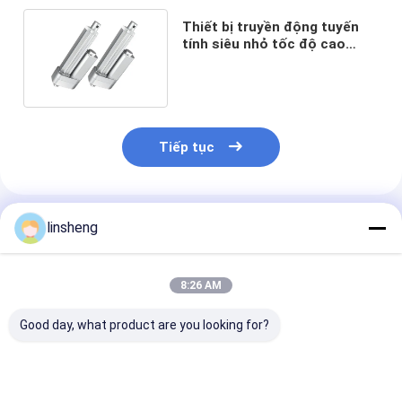
Thiết bị truyền động tuyến
tính siêu nhỏ tốc độ cao
mỏng IP66 Độ ồn thấp
Tiếp tục
Sản Phẩm Khuyến Cáo
linsheng
8:26 AM
Good day, what product are you looking for?