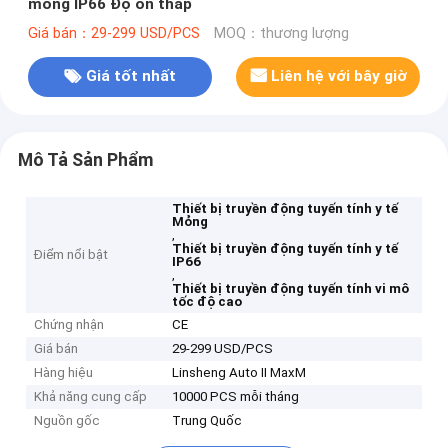
mỏng IP66 Độ ồn thấp
Giá bán：29-299 USD/PCS
MOQ：thương lượng
Giá tốt nhất
Liên hệ với bây giờ
Mô Tả Sản Phẩm
Thiết bị truyền động tuyến tính y tế
Mỏng
,
Thiết bị truyền động tuyến tính y tế
Điểm nổi bật
IP66
,
Thiết bị truyền động tuyến tính vi mô
tốc độ cao
Chứng nhận
CE
Giá bán
29-299 USD/PCS
Hàng hiệu
Linsheng Auto II MaxM
Khả năng cung cấp
10000 PCS mỗi tháng
Nguồn gốc
Trung Quốc