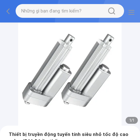
1
/
1
Thiết bị truyền động tuyến tính siêu nhỏ tốc độ cao