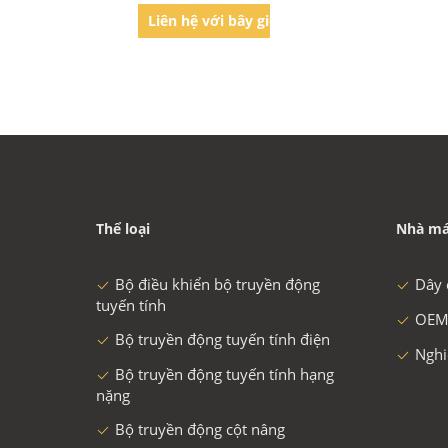
Liên hệ với bây giờ
Thể loại
Nhà má
Bộ điều khiển bộ truyền động
Dây 
tuyến tính
OEM
Bộ truyền động tuyến tính điện
Nghi
Bộ truyền động tuyến tính hạng
nặng
Bộ truyền động cột nâng