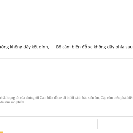
ường không dây kết dính
,
Bộ cảm biến đỗ xe không dây phía sau