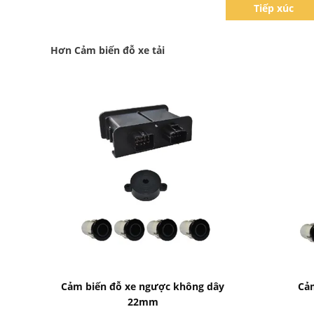
Tiếp xúc
Hơn Cảm biến đỗ xe tải
Bad Request
Cảm biến đỗ xe ngược không dây
Cảm
22mm