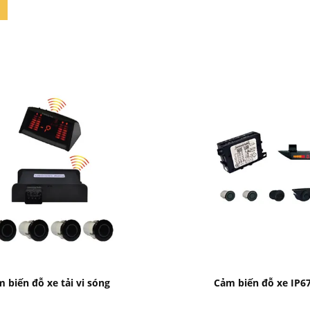
Bad Request
Bad Request
 biến đỗ xe tải vi sóng
Cảm biến đỗ xe IP6