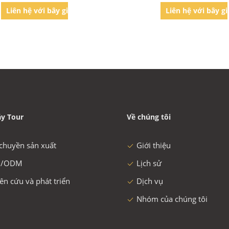
Liên hệ với bây giờ
Liên hệ với bây g
y Tour
Về chúng tôi
chuyền sản xuất
Giới thiệu
/ODM
Lịch sử
ên cứu và phát triển
Dịch vụ
Nhóm của chúng tôi