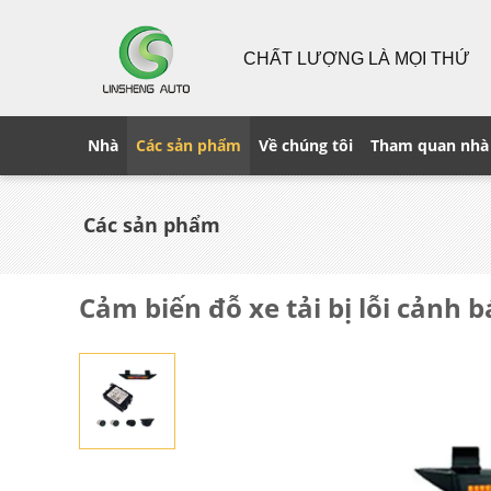
CHẤT LƯỢNG LÀ MỌI THỨ
Nhà
Các sản phẩm
Về chúng tôi
Tham quan nhà
Các sản phẩm
Cảm biến đỗ xe tải bị lỗi cảnh 