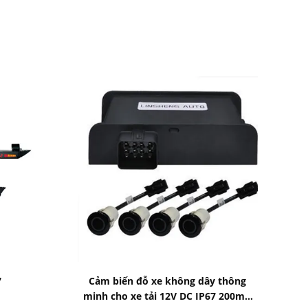
Bad Request
7
Cảm biến đỗ xe không dây thông
minh cho xe tải 12V DC IP67 200mA